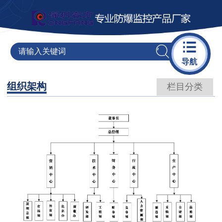

导航
组织架构
栏目分类