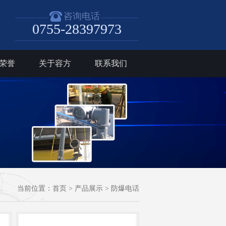
咨询电话
0755-28397973
荣誉
关于容方
联系我们
当前位置：
首页
>
产品展示
>
防爆电话