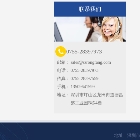
联系我们
0755-28397973
邮箱：
sales@szrongfang.com
电话：
0755-28397973
传真：
0755-28397559
手机：
13509641599
地址：
深圳市坪山区龙田街道德昌
盛工业园B栋4楼
地址：深圳市坪