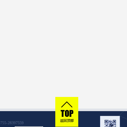
28397559